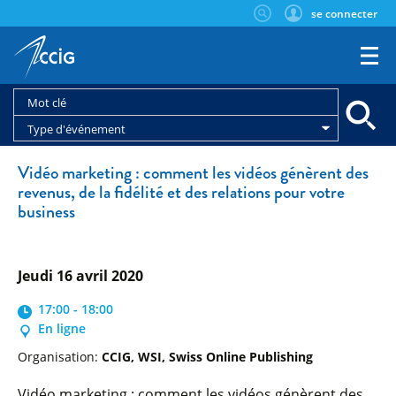
se connecter
Type d'événement
Vidéo marketing : comment les vidéos génèrent des
revenus, de la fidélité et des relations pour votre
business
jeudi 16 avril 2020
17:00 - 18:00
En ligne
Organisation:
CCIG, WSI, Swiss Online Publishing
Vidéo marketing : comment les vidéos génèrent des