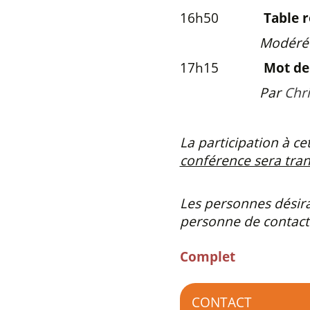
16h50
Table 
Modérée 
17h15
Mot de
Par
Chr
La participation à ce
conférence sera trans
Les personnes désira
personne de contact 
Complet
CONTACT