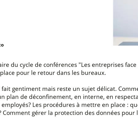
co
re du cycle de conférences "Les entreprises face
place pour le retour dans les bureaux.
fait gentiment mais reste un sujet délicat. Comme
plan de déconfinement, en interne, en respectant
s employés? Les procédures à mettre en place : quel
? Comment gérer la protection des données pour le