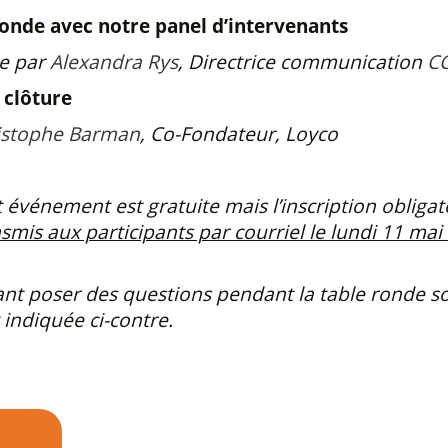
ronde avec notre panel d’intervenants
par
Alexandra Rys
, Directrice communication
CC
 clôture
istophe Barman
, Co-Fondateur, Loyco
t événement est gratuite mais l’inscription obligat
mis aux participants par courriel le lundi 11 mai 
nt poser des questions pendant la table ronde son
indiquée ci-contre.