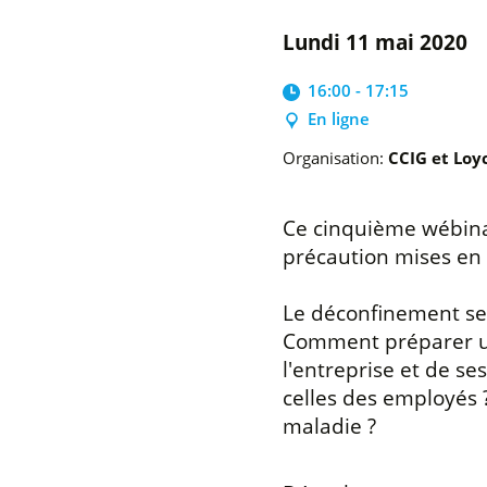
lundi 11 mai 2020
16:00 - 17:15
En ligne
Organisation:
CCIG et Loy
Ce cinquième wébinai
précaution mises en 
Le déconfinement se 
Comment préparer un 
l'entreprise et de se
celles des employés 
maladie ?