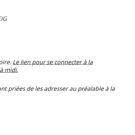
IG
oire.
Le lien pour se connecter à la
à midi.
t priées de les adresser au préalable à la