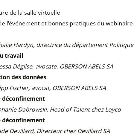
e la salle virtuelle
événement et bonnes pratiques du webinaire
yn, directrice du département Politique d
u travail
lise, avocate, OBERSON ABELS SA
tion des données
cher, avocat, OBERSON ABELS SA
e déconfinement
abrowski, Head of Talent chez Loyco
e déconfinement
lard, Directeur chez Devillard SA