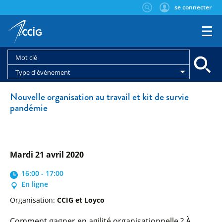
se connecter
Type d'événement
Nouvelle organisation au travail et kit de survie
pandémie
mardi 21 avril 2020
16:00 - 17:00
En ligne
Organisation:
CCIG et Loyco
Comment gagner en agilité organisationnelle ? À