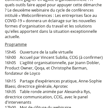
quels outils faire appel pour appuyer cette démarche
? Le deuxième webinaire du cycle de conférences
intitulé « Webconférences : Les entreprises face au
COVID-19 » donnera un éclairage sur les nouvelles
formes d'organisation du travail et les solutions
qu'elles apportent dans la situation exceptionnelle
actuelle.
Programme
15h45 Ouverture de la salle virtuelle
16h00 Accueil par Vincent Subilia, CCIG (à confirmer)
16h05 L’agilité organisationnelle, par Joann Dobler,
Product Owner, Qoqa, et Christophe Barman,
fondateur de Loyco
16h15 Partage d’expériences pratique, Anne-Sophie
Blaesi, directrice générale, Aprotec
16h35 Table ronde animée par Alexandra Rys,
directrice communication, CCIG, avec le panel
d'intervenants
17h00 Mot de clôture du webinaire