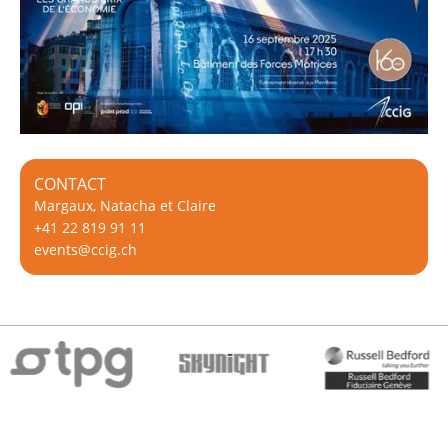
CONTACT
Margaux, Natacha et Claire
+41 22 819 91 11
events@ccig.ch