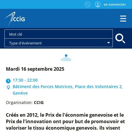
se connecter
Type d'événement
mardi 16 septembre 2025
17:30 - 22:00
Bâtiment des Forces Motrices, Place des Volontaires 2,
Genève
Organisation:
CCIG
Créés en 2012, le Prix de l'économie genevoise et le
Prix de l'innovation ont pour but de promouvoir et
valoriser le tissu économique genevois. Ils visent