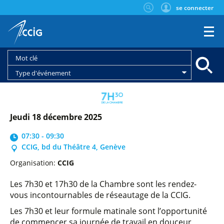
se connecter
Type d'événement
jeudi 18 décembre 2025
07:30 - 09:30
CCIG, bd du Théâtre 4, Genève
Organisation:
CCIG
Les 7h30 et 17h30 de la Chambre sont les rendez-
vous incontournables de réseautage de la CCIG.
Les 7h30 et leur formule matinale sont l’opportunité
de commencer sa journée de travail en douceur,