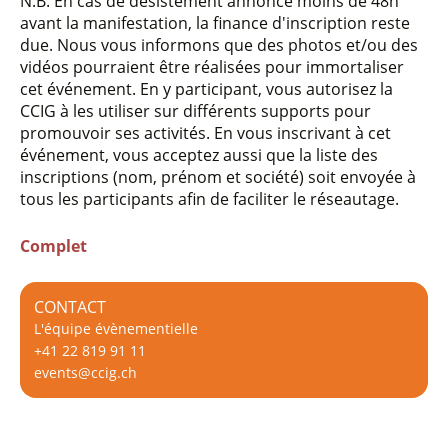
N.B. En cas de désistement annoncé moins de 48h
avant la manifestation, la finance d'inscription reste
due. Nous vous informons que des photos et/ou des
vidéos pourraient être réalisées pour immortaliser
cet événement. En y participant, vous autorisez la
CCIG à les utiliser sur différents supports pour
promouvoir ses activités. En vous inscrivant à cet
événement, vous acceptez aussi que la liste des
inscriptions (nom, prénom et société) soit envoyée à
tous les participants afin de faciliter le réseautage.
Complet
CONTACT
L'équipe évènementielle
+41 22 819 91 11
events@ccig.ch