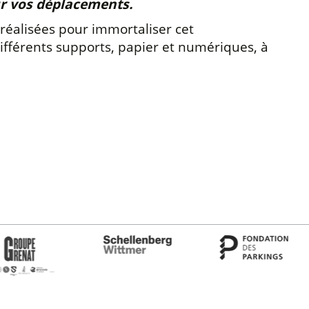
our vos déplacements.
réalisées pour immortaliser cet
différents supports, papier et numériques, à