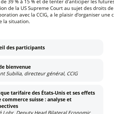
 de 39 % à 15 % et de tenter d'anticiper les futur
sion de la US Supreme Court au sujet des droits de
boration avec la CCIG, a le plaisir d’organiser un
e la situation.
il des participants
de bienvenue
nt Subilia, directeur général, CCIG
ique tarifaire des États-Unis et ses effets
e commerce suisse : analyse et
pectives
 Lohr, Deputy Head Bilateral Economic