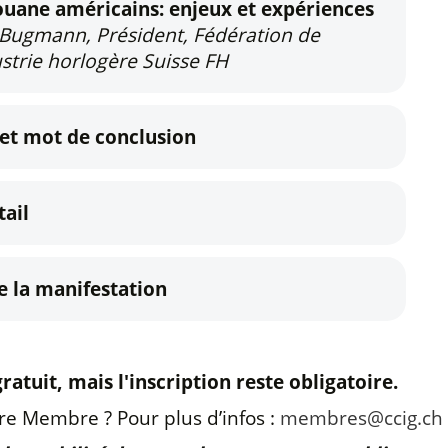
ouane américains: enjeux et expériences
Bugmann, Président, Fédération de
ustrie horlogère Suisse FH
et mot de conclusion
ail
e la manifestation
atuit, mais l'inscription reste obligatoire.
re Membre ? Pour plus d’infos :
membres@ccig.ch