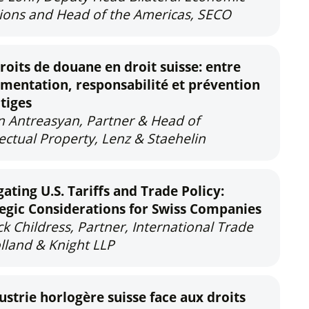
ions and Head of the Americas, SECO
roits de douane en droit suisse: entre
mentation, responsabilité et prévention
itiges
 Antreasyan, Partner & Head of
lectual Property, Lenz & Staehelin
ating U.S. Tariffs and Trade Policy:
tegic Considerations for Swiss Companies
ck Childress, Partner, International Trade
lland & Knight LLP
ustrie horlogère suisse face aux droits