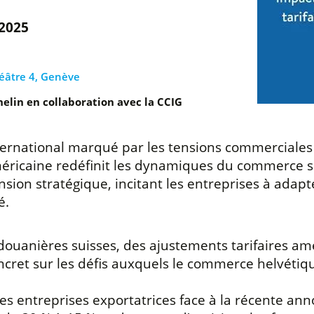
 2025
éâtre 4, Genève
helin en collaboration avec la CCIG
ernational marqué par les tensions commerciales et
américaine redéfinit les dynamiques du commerce 
on stratégique, incitant les entreprises à adapter
é.
douanières suisses, des ajustements tarifaires am
ncret sur les défis auxquels le commerce helvétiqu
es entreprises exportatrices face à la récente ann