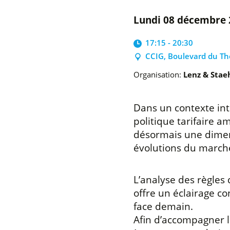
lundi 08 décembre
17:15 - 20:30
CCIG, Boulevard du Th
Organisation:
Lenz & Stae
Dans un contexte int
politique tarifaire 
désormais une dimensi
évolutions du march
L’analyse des règles 
offre un éclairage co
face demain.
Afin d’accompagner l