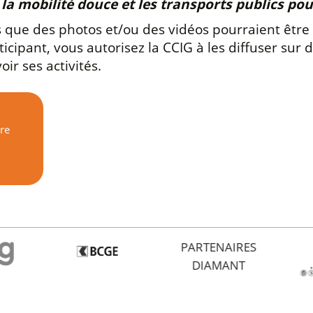
r la mobilité douce et les transports publics p
que des photos et/ou des vidéos pourraient être 
cipant, vous autorisez la CCIG à les diffuser sur 
ir ses activités.
re
PARTENAIRES
DIAMANT