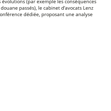
es évolutions (par exemple les conséquences
 douane passés), le cabinet d’avocats Lenz
e conférence dédiée, proposant une analyse