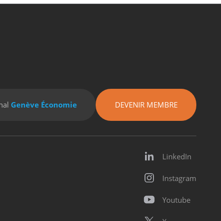
nal
Genève Économie
DEVENIR MEMBRE
LinkedIn
Instagram
Youtube