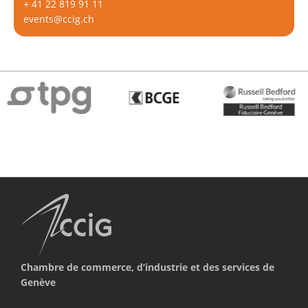
+ 41 22 819 91 11
events@ccig.ch
Chambre de commerce, d’industrie et des services de
Genève