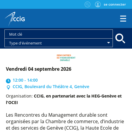
se connecter
Type d'événement
vendredi 04 septembre 2026
12:00 - 14:00
CCIG, Boulevard du Théâtre 4, Genève
Organisation:
CCIG, en partenariat avec la HEG-Genève et
l'OCEI
Les Rencontres du Management durable sont
organisées par la Chambre de commerce, d’industrie
et des services de Genève (CCIG), la Haute Ecole de