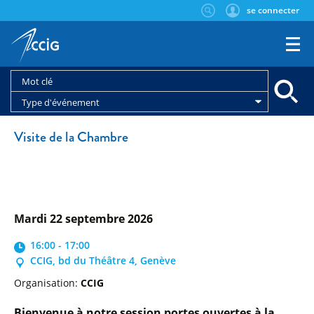
se connecter
Type d'événement
Visite de la Chambre
mardi 22 septembre 2026
16:00 - 17:00
CCIG, bd du Théâtre 4, Genève
Organisation:
CCIG
Bienvenue à notre session portes ouvertes à la