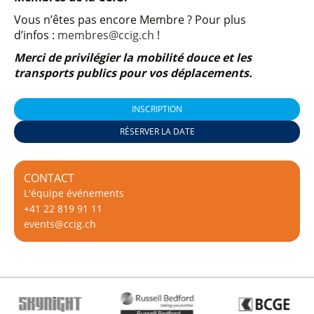
Vous n’êtes pas encore Membre ? Pour plus
d’infos :
membres@ccig.ch
!
Merci de privilégier la mobilité douce et les
transports publics pour vos déplacements.
INSCRIPTION
RÉSERVER LA DATE
CONTACT
L'équipe événements
+41 22 819 91 11
events@ccig.ch