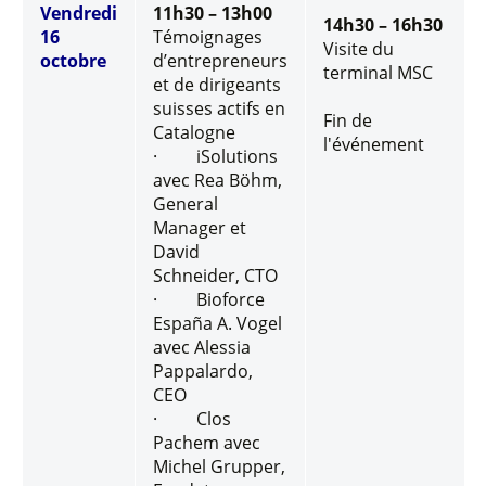
Vendredi
11h30 – 13h00
14h30 – 16h30
16
Témoignages
Visite du
octobre
d’entrepreneurs
terminal MSC
et de dirigeants
suisses actifs en
Fin de
Catalogne
l'événement
· iSolutions
avec Rea Böhm,
General
Manager et
David
Schneider, CTO
· Bioforce
España A. Vogel
avec Alessia
Pappalardo,
CEO
· Clos
Pachem avec
Michel Grupper,