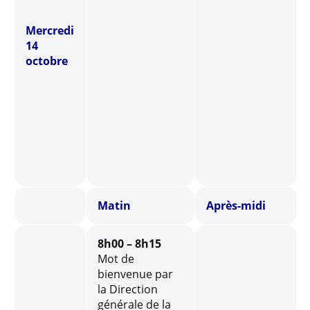
Mercredi
14
octobre
Matin
Après-midi
8h00 – 8h15
Mot de
bienvenue par
la Direction
générale de la