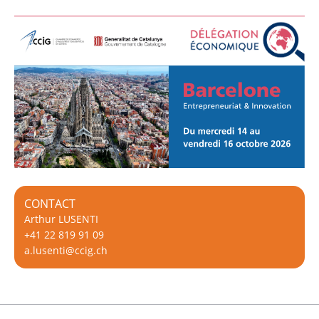
CONTACT
Arthur LUSENTI
+41 22 819 91 09
a.lusenti@ccig.ch