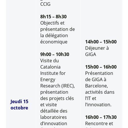
CCIG
8h15 – 8h30
Objectifs et
présentation de
la délégation
économique
14h00 – 15h00
Déjeuner à
9h00 – 10h30
GIGA
Visite du
Catalonia
15h00 – 16h00
Institute for
Présentation
Energy
de GIGA à
Research (IREC),
Barcelone,
présentation
activités dans
des projets clés
l’IT et
Jeudi 15
et visite
l’innovation.
octobre
détaillée des
laboratoires
16h00 – 17h30
d’innovation
Rencontre et