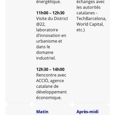
énergétique.
échanges avec
les autorités
11h00 – 12h30
catalanes -
Visite du District
TechBarcelona,
@22,
World Capital,
laboratoire
etc.)
d’innovation en
urbanisme et
dans le
domaine
industriel.
12h30 – 14h00
Rencontre avec
ACCIÓ, agence
catalane de
développement
économique.
Matin
Après-midi