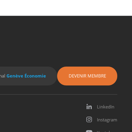
nal
Genève Économie
DEVENIR MEMBRE
LinkedIn
Instagram