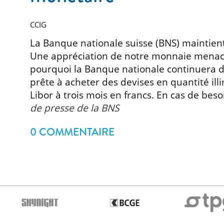
CCIG
La Banque nationale suisse (BNS) maintient
Une appréciation de notre monnaie menacera
pourquoi la Banque nationale continuera de 
prête à acheter des devises en quantité il
Libor à trois mois en francs. En cas de be
de presse de la BNS
0 COMMENTAIRE