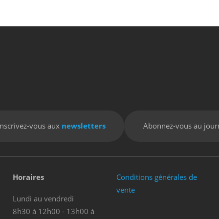
Inscrivez-vous aux
newsletters
Abonnez-vous au jour
Horaires
Conditions générales de
vente
Lundi au vendredi
8h30 à 12h00 - 13h00 à