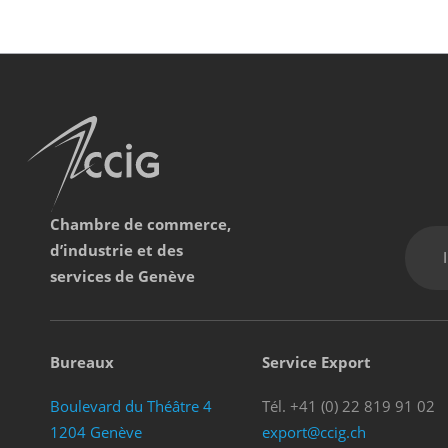
Chambre de commerce,
d’industrie et des
services de Genève
Bureaux
Service Export
Boulevard du Théâtre 4
Tél. +41 (0) 22 819 91 02
1204 Genève
export@ccig.ch