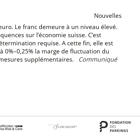
Nouvelles
euro. Le franc demeure à un niveau élevé.
quences sur l’économie suisse. C’est
ermination requise. A cette fin, elle est
s à 0%–0,25% la marge de fluctuation du
des mesures supplémentaires.
Communiqué