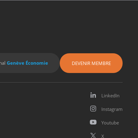
nal
Genève Économie
DEVENIR MEMBRE
LinkedIn
Instagram
Youtube
X