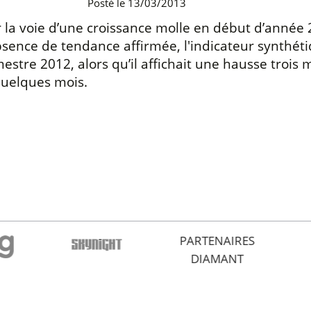
Posté le 13/03/2013
 la voie d’une croissance molle en début d’année 
absence de tendance affirmée, l'indicateur synthé
estre 2012, alors qu’il affichait une hausse trois 
quelques mois.
PARTENAIRES
DIAMANT