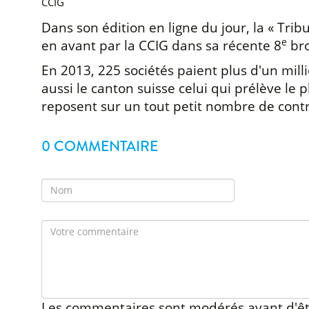
CCIG
Dans son édition en ligne du jour, la « Trib
e
en avant par la CCIG dans sa récente 8
bro
En 2013, 225 sociétés paient plus d'un mill
aussi le canton suisse celui qui prélève le 
reposent sur un tout petit nombre de contr
0 COMMENTAIRE
Les commentaires sont modérés avant d'êt