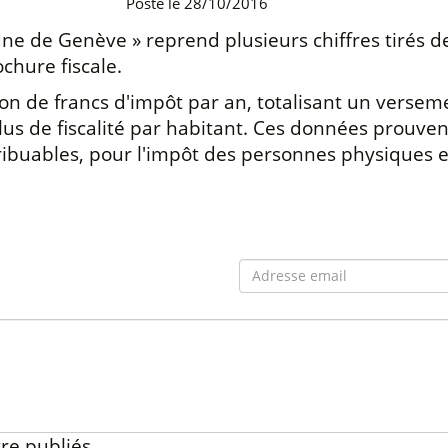
Posté le 28/10/2016
une de Genève » reprend plusieurs chiffres tirés de 
chure fiscale.
ion de francs d'impôt par an, totalisant un verseme
plus de fiscalité par habitant. Ces données prouven
ibuables, pour l'impôt des personnes physiques e
re publiés