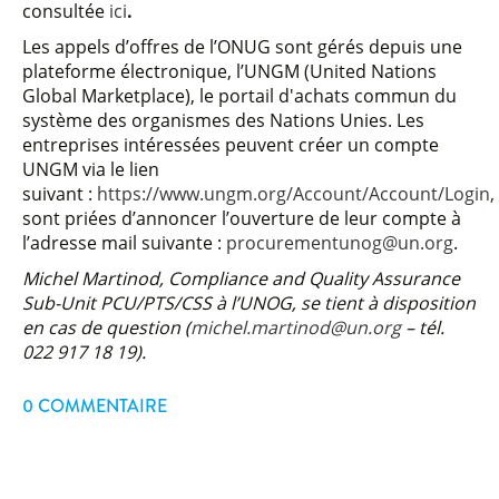
consultée
ici
.
Les appels d’offres de l’ONUG sont gérés depuis une
plateforme électronique, l’UNGM (United Nations
Global Marketplace), le portail d'achats commun du
système des organismes des Nations Unies. Les
entreprises intéressées peuvent créer un compte
UNGM via le lien
suivant :
https://www.ungm.org/Account/Account/Login
,
sont priées d’annoncer l’ouverture de leur compte à
l’adresse mail suivante :
procurementunog@un.org
.
Michel Martinod, Compliance and Quality Assurance
Sub-Unit PCU/PTS/CSS à l’UNOG, se tient à disposition
en cas de question (
michel.martinod@un.org
– tél.
022 917 18 19).
0 COMMENTAIRE