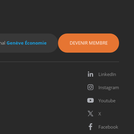
nal
Genève Économie
DEVENIR MEMBRE
LinkedIn
Instagram
Youtube
X
Facebook