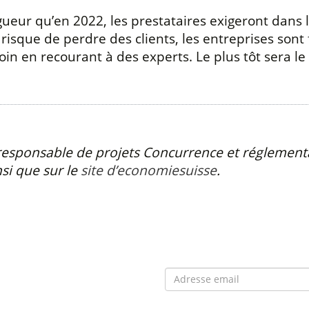
gueur qu’en 2022, les prestataires exigeront dans 
 risque de perdre des clients, les entreprises sont
in en recourant à des experts. Le plus tôt sera le
, responsable de projets Concurrence et réglemen
nsi que sur le
site d’economiesuisse
.