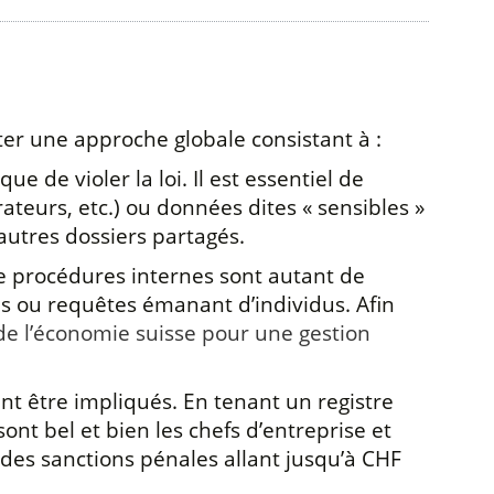
er une approche globale consistant à :
e de violer la loi. Il est essentiel de
ateurs, etc.) ou données dites « sensibles »
autres dossiers partagés.
de procédures internes sont autant de
es ou requêtes émanant d’individus. Afin
de l’économie suisse pour une gestion
ent être impliqués. En tenant un registre
nt bel et bien les chefs d’entreprise et
 des sanctions pénales allant jusqu’à CHF