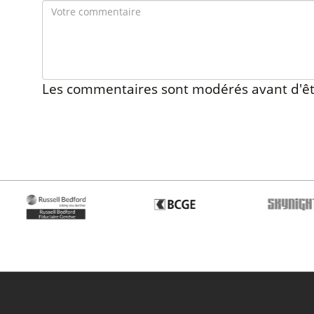
Les commentaires sont modérés avant d'êt