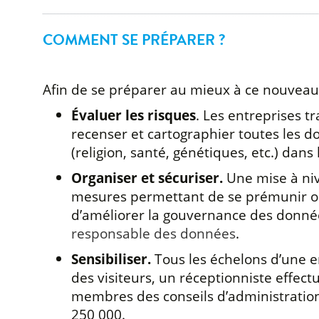
COMMENT SE PRÉPARER ?
Afin de se préparer au mieux à ce nouveau 
Évaluer les risques
. Les entreprises tr
recenser et cartographier toutes les do
(religion, santé, génétiques, etc.) dan
Organiser et sécuriser.
Une mise à niv
mesures permettant de se prémunir ou d
d’améliorer la gouvernance des données
responsable des données
.
Sensibiliser.
Tous les échelons d’une en
des visiteurs, un réceptionniste effect
membres des conseils d’administration 
250 000.