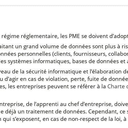
régime réglementaire, les PME se doivent d’adopt
aitant un grand volume de données sont plus à risqu
nnées personnelles (clients, fournisseurs, collabor
s les systèmes informatiques, bases de données et 
eau de la sécurité informatique et l’élaboration 
’agir en cas de violation, perte, fuite de donné
, les entreprises peuvent se référer à la
Charte 
treprise, de l’apprenti au chef d’entreprise, doiv
ue déjà un traitement de données. Cependant, ce so
qui s’exposent, en cas de non-respect de la loi, à