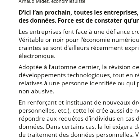
Arnaud Midez, economiesuisse
D’ici l’an prochain, toutes les entreprise
des données. Force est de constater qu’
Les entreprises font face à une défiance cr
Véritable or noir pour l’économie numérique,
craintes se sont d’ailleurs récemment expri
électronique.
Adoptée à l’automne dernier, la révision de
développements technologiques, tout en réh
relatives à une personne identifiée ou qui 
non abusive.
En renforçant et instituant de nouveaux droit
personnelles, etc.), cette loi crée aussi d
répondre aux requêtes d’individus en cas de
données. Dans certains cas, la loi exigera 
de traitement des données personnelles. 