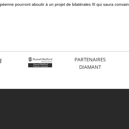
éenne pourront aboutir à un projet de bilatérales III qui saura convain
PARTENAIRES
DIAMANT