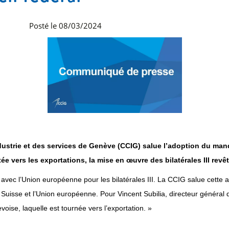
Posté le 08/03/2024
strie et des services de
Genève (CCIG) salue l’adoption du man
ée vers les exportations,
la mise en œuvre des bilatérales III revê
avec l’Union européenne pour les bilatérales III. La CCIG salue cette ad
a Suisse et l’Union européenne. Pour Vincent Subilia, directeur général
ise, laquelle est tournée vers l’exportation. »