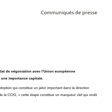
Communiqués de presse
dat de négociation avec l’Union européenne
t une importance capitale.
option qui constitue un jalon important dans la direction
 de la CCIG, « cette étape constitue un marqueur clef qui revêt