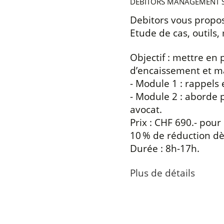
DEBITORS MANAGEMENT 
Debitors vous propo
Etude de cas, outils,
Objectif : mettre en 
d’encaissement et maî
- Module 1 : rappels 
- Module 2 : aborde p
avocat.
Prix : CHF 690.- pou
10 % de réduction dès
Durée : 8h-17h.
Plus de détails