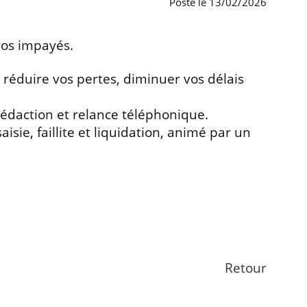
Posté le 13/02/2026
 vos impayés.
, réduire vos pertes, diminuer vos délais
 rédaction et relance téléphonique.
sie, faillite et liquidation, animé par un
Retour