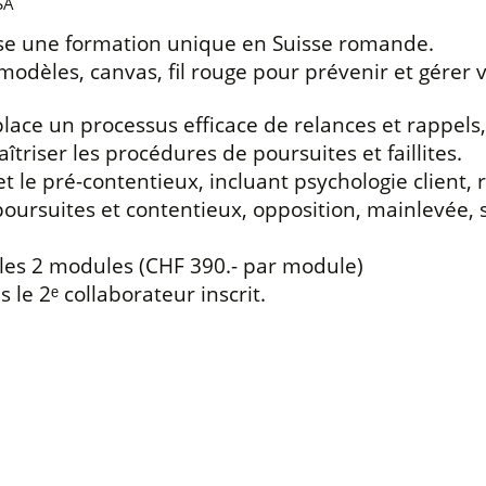
SA
se une formation unique en Suisse romande.
 modèles, canvas, fil rouge pour prévenir et gérer
place un processus efficace de relances et rappels
triser les procédures de poursuites et faillites.
et le pré-contentieux, incluant psychologie client,
oursuites et contentieux, opposition, mainlevée, sai
r les 2 modules (CHF 390.- par module)
 le 2ᵉ collaborateur inscrit.