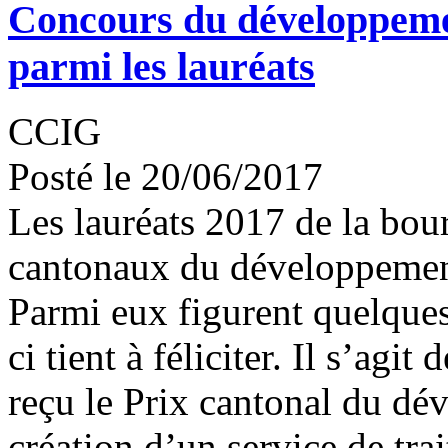
Concours du développeme
parmi les lauréats
CCIG
Posté le 20/06/2017
Les lauréats 2017 de la bour
cantonaux du développement
Parmi eux figurent quelque
ci tient à féliciter. Il s’agi
reçu le Prix cantonal du dé
création d’un service de trai