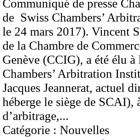
Communiqué de presse Chan
de Swiss Chambers’ Arbitra
le 24 mars 2017). Vincent Su
de la Chambre de Commerce, 
Genève (CCIG), a été élu à 
Chambers’ Arbitration Instit
Jacques Jeannerat, actuel di
héberge le siège de SCAI), à 
d’arbitrage,...
Catégorie : Nouvelles