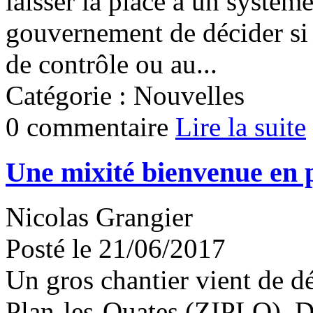
laisser la place à un système
gouvernement de décider si l
de contrôle ou au...
Catégorie : Nouvelles
0 commentaire
Lire la suite
Une mixité bienvenue en 
Nicolas Grangier
Posté le 21/06/2017
Un gros chantier vient de dé
Plan-les-Ouates (ZIPLO). D'