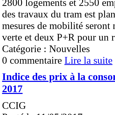
2800 logements et 2550 emp
des travaux du tram est plani
mesures de mobilité seront 
verte et deux P+R pour un r
Catégorie : Nouvelles
0 commentaire
Lire la suite
Indice des prix à la cons
2017
CCIG