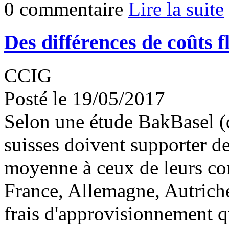
0 commentaire
Lire la suite
Des différences de coûts f
CCIG
Posté le 19/05/2017
Selon une étude BakBasel (d
suisses doivent supporter d
moyenne à ceux de leurs con
France, Allemagne, Autriche 
frais d'approvisionnement q