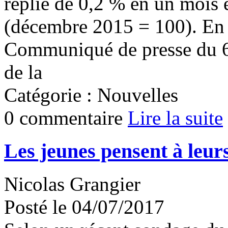
replie de 0,2 % en un mois e
(décembre 2015 = 100). En u
Communiqué de presse du 6 j
de la
Catégorie : Nouvelles
0 commentaire
Lire la suite
Les jeunes pensent à leurs
Nicolas Grangier
Posté le 04/07/2017