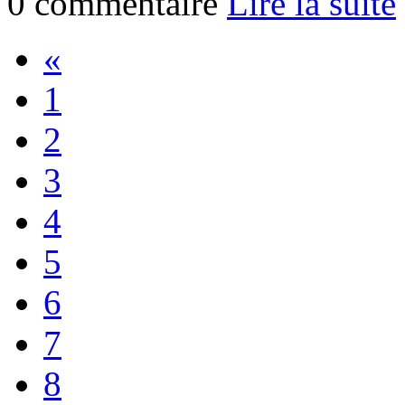
0 commentaire
Lire la suite
«
1
2
3
4
5
6
7
8