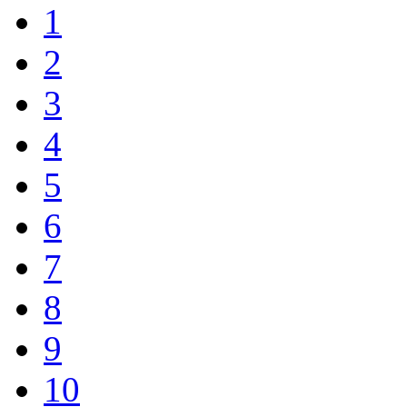
1
2
3
4
5
6
7
8
9
10